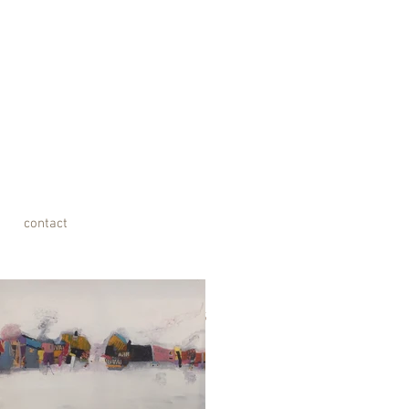
contact
< Retour à Artistes