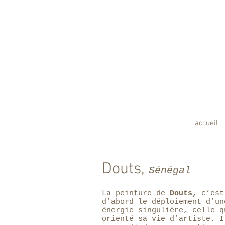
accueil
Douts,
Sénégal
La peinture de
Douts,
c’est
d’abord le déploiement d’un
énergie singulière, celle q
orienté sa vie d’artiste. I