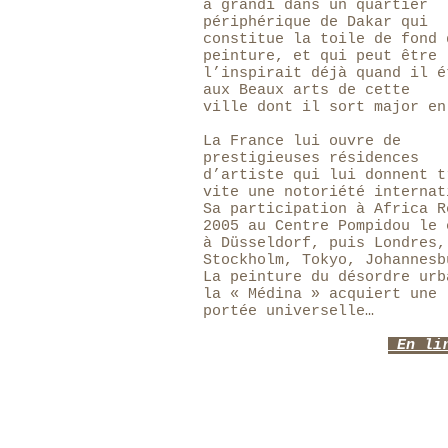
a grandi dans un quartier
périphérique de Dakar qui
constitue la toile de fond 
peinture, et qui peut être
l’inspirait déjà quand il é
aux Beaux arts de cette
ville dont il sort major en
La France lui ouvre de
prestigieuses résidences
d’artiste qui lui donnent t
vite une notoriété internat
Sa participation à Africa R
2005 au Centre Pompidou le 
à Düsseldorf, puis Londres,
Stockholm, Tokyo, Johannesb
La peinture du désordre urb
la « Médina » acquiert une
portée universelle…
En li