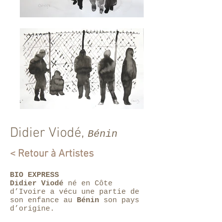
Didier Viodé,
Bénin
< Retour à Artistes
BIO EXPRESS
Didier Viodé
né en Côte
d’Ivoire a vécu une partie de
son enfance au
Bénin
son pays
d’origine.